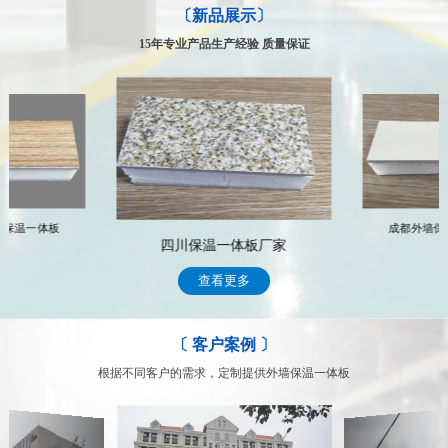
〔新品展示〕
专业的售后服务体系，让你得到的不仅仅是合作
公司拥有一支专业化的技术服务队伍，具有多年行业从事经验，能及
15年专业产品生产经验 质量保证
时、高效的为客户提供专业、科学、完善的整套系统解决方案 常年
跟踪服务，遇到有关技术和售后服务问题，我们将通过专门的部门及
时处理顾客的问题，完善周到的售后服务，赢得了众多客户的信赖
我们的售后服务
墙保温一体板
成都外墙保
四川保温一体板厂家
查看更多
〔 客户案例 〕
根据不同客户的需求，定制提供外墙保温一体板