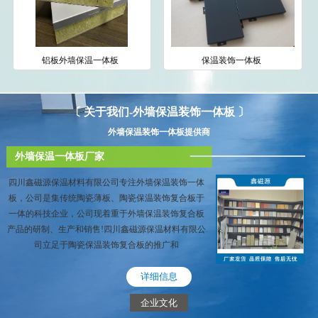
铝板外墙保温一体板
保温装饰一体板
〔 关于我们-外墙保温装饰一体板 〕
外墙保温装饰一体板提供商
外墙保温一体板厂家
四川鑫磁源保温材料有限公司专注外墙保温装饰一体
板，公司是集传统陶瓷薄板、陶瓷保温装饰复合板于
一体的科技企业，公司现着重于外墙保温装饰复合板
产品的研制、生产和销售!四川鑫磁源保温材料有限公
司立足于陶瓷保温装饰复合板的推广和
详细信息
企业文化