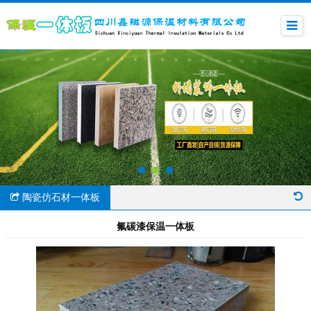
陶瓷仿石材一体板
氟碳漆保温一体板