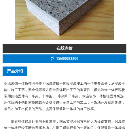
在线询价
15680082200
产品介绍
保温装饰一体板锚固件作为保温装饰一体板安装施工的一个重要部分，从安装性
能，施工工艺，安全保障等方面全面体现出了它的重要性，保温装饰一体板现状
常用的锚固件有一字架、十字架、T字架和干字架。保温装饰一体板锚固件所选
用优质的不锈钢材质或铝合金材质进行多道工艺的加工，不断地开发创新改进，
最后才加工出优质的产品，提高保温装饰一体板的施工效率。
随着墙体保温行业的不断发展，国家节能环保方向的大力提倡支持，保温装
饰一体板已经不断地开拓市场，占据了保温行业的一定地位，保温装饰一体板锚