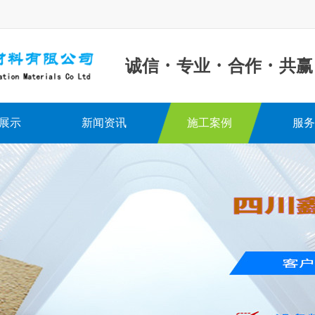
·
·
·
诚信
专业
合作
共赢
展示
新闻资讯
施工案例
服务