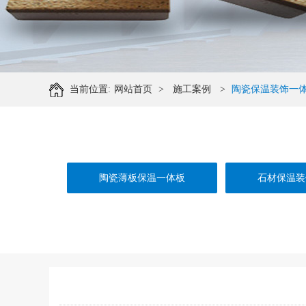
当前位置:
网站首页
>
施工案例
>
陶瓷保温装饰一
陶瓷薄板保温一体板
石材保温装