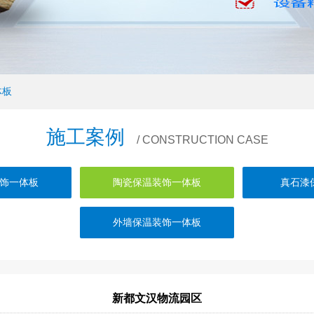
体板
施工案例
/ CONSTRUCTION CASE
饰一体板
陶瓷保温装饰一体板
真石漆
外墙保温装饰一体板
新都文汉物流园区