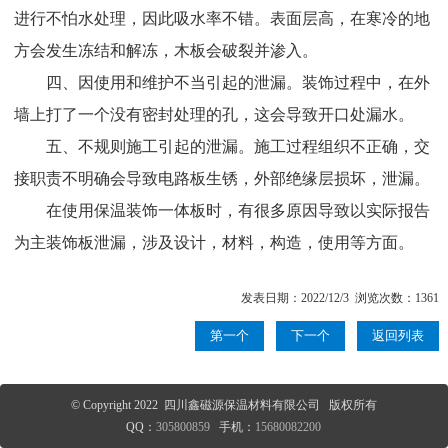
进行不怕水处理，因此吸水率不错。表面层高，在寒冷的地
方会发生冻结和解冻，木板会破裂并渗入。
四、因使用和维护不当引起的泄漏。装饰过程中，在外
墙上打了一个没有密封处理的孔，这会导致开口处漏水。
五、不规则施工引起的泄漏。施工过程组织不正确，交
接职责不明确会导致电路板生锈，外部绝缘层损坏，泄漏。
在使用保温装饰一体板时，有很多原因导致以实际报告
为主装饰板泄漏，涉及设计，材料，构造，使用等方面。
发表日期：2022/12/3 浏览次数：1361
第一个
下一个
返回列表
© Copyright 2022 四川鑫磁源保温材料有限公司 版权所有
QQ：
305800859
手机：
15680082200