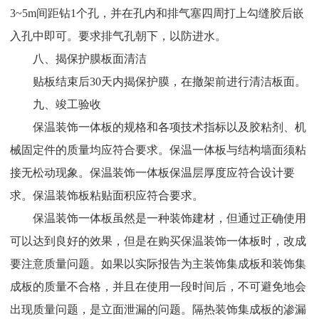
3~5m间距钻1个孔，并在孔内和排气塞四周打上勾缝胶后嵌
入孔中即可。要求排气孔朝下，以防进水。
八、揭保护膜板面清洁
贴板结束后30天内揭保护膜，在撤架前进行清洁板面。
九、竣工验收
保温装饰一体板的规格和各项技术指标以及胶粘剂、机
械固定件的质量均应符合要求。保温一体板与结构墙面须粘
接无松动现象。保温装饰一体板保温层厚度应符合设计要
求。保温装饰板粘贴面积应符合要求。
保温装饰一体板虽然是一种装饰建材，但通过正确使用
可以达到良好的效果，但是在购买保温装饰一体板时，改成
要注意质量问题。如果以实际报告为主装饰集成板和装饰集
成板的质量不合格，并且在使用一段时间后，不可避免地会
出现质量问题，是立面泄漏的问题。隔热装饰集成板的渗漏