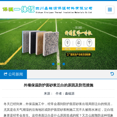
公司新闻
外墙保温防护面砂浆泛白的原因及防范措施
来源： 作者：鑫磁源
冬天已经到来，外保温施工中，经常会遇到防护面层砂浆出现局部泛白的情况，
尤其是在天气潮湿的沿海地区或防护面层砂浆刚施工完不久被雨水淋过，泛白现
象更是经常会发生。这些表面泛白是什么原因造成的呢？又怎么能预防这种现象